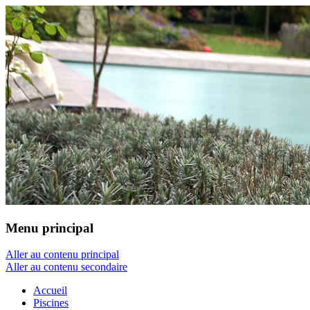
Menu principal
Aller au contenu principal
Aller au contenu secondaire
Accueil
Piscines